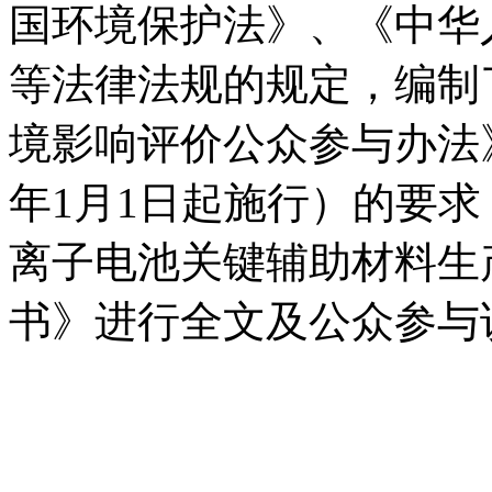
国环境保护法》、《中华
等法律法规的规定，编制
境影响评价公众参与办法》
年1月1日起施行）的要求
离子电池关键辅助材料生
书》进行全文及公众参与