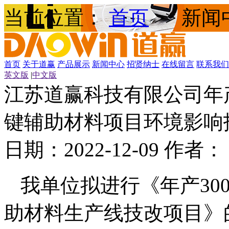
当前位置：
首页
>>
新闻
首页
关于道赢
产品展示
新闻中心
招贤纳士
在线留言
联系我们
英文版
|
中文版
江苏道赢科技有限公司年产
键辅助材料项目环境影响
日期：2022-12-09 作者：
我单位拟进行《年产30
助材料生产线技改项目》