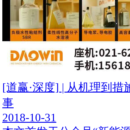
[道赢·深度] | 从机理
事
2018-10-31