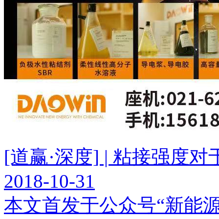
[道赢·深度] | 粘接强
2018-10-31
本文首发于公众号“新能源Lead