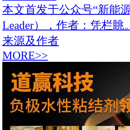
本文首发于公众号“新能源Lead
Leader），作者：凭
来源及作者
MORE>>