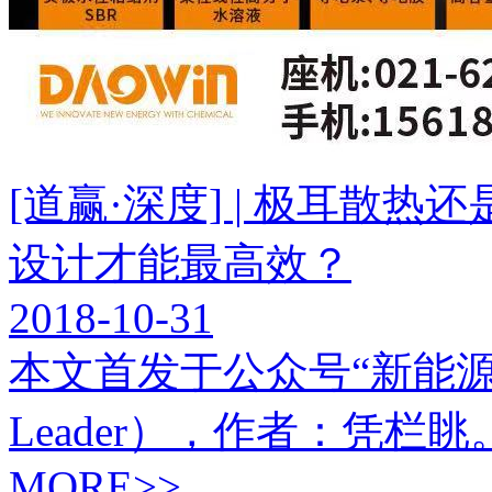
[道赢·深度] | 极耳散
设计才能最高效？
2018-10-31
本文首发于公众号“新能源Lead
Leader），作者：凭栏眺
MORE>>