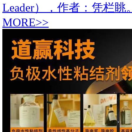
Leader），作者：凭栏眺
MORE>>